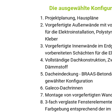
Die ausgewählte Konfigur
Projektplanung, Hauspläne
Vorgefertigte Außenwände mit vo
für die Elektroinstallation, Polysty
Kleber
Vorgefertigte Innenwände im Erd
vorbereiteten Schächten für die El
Vollständige Dachkonstruktion, 
Dämmstoff
Dacheindeckung - BRAAS-Betonda
gewählter Konfiguration
Galeco-Dachrinnen
Montage von vorgefertigten Wan
3-fach verglaste Fensterelemente
Farbgebung entsprechend der im 