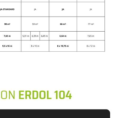
VON
ERDOL 104