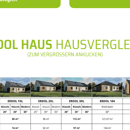
DOL HAUS
HAUSVERGLE
(ZUM VERGRÖSSERN ANKLICKEN)