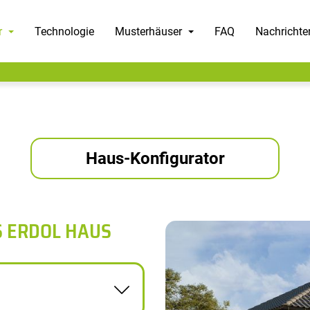
r
Technologie
Musterhäuser
FAQ
Nachrichte
Haus-Konfigurator
S ERDOL HAUS