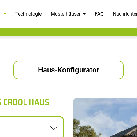
r
Technologie
Musterhäuser
FAQ
Nachrichte
Haus-Konfigurator
S ERDOL HAUS