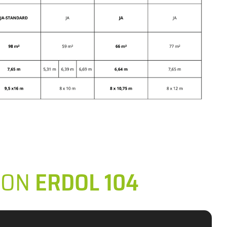
VON
ERDOL 104