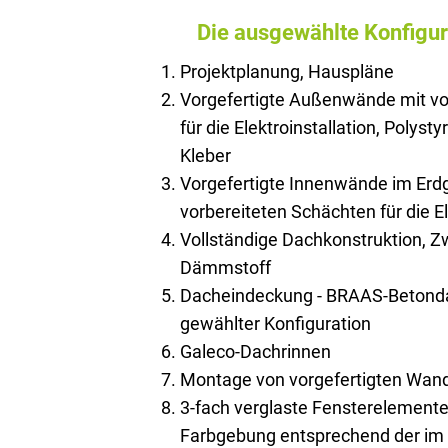
Die ausgewählte Konfigur
Projektplanung, Hauspläne
Vorgefertigte Außenwände mit vo
für die Elektroinstallation, Polysty
Kleber
Vorgefertigte Innenwände im Erd
vorbereiteten Schächten für die El
Vollständige Dachkonstruktion, 
Dämmstoff
Dacheindeckung - BRAAS-Betonda
gewählter Konfiguration
Galeco-Dachrinnen
Montage von vorgefertigten Wan
3-fach verglaste Fensterelemente
Farbgebung entsprechend der im 