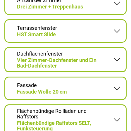
Anzahl der Zimmer
Drei Zimmer + Treppenhaus
Terrassenfenster
HST Smart Slide
Dachflächenfenster
Vier Zimmer-Dachfenster und Ein
Bad-Dachfenster
Fassade
Fassade Wolle 20 cm
Flächenbündige Rollläden und
Raffstors
Flächenbündige Raffstors SELT,
Funksteuerung