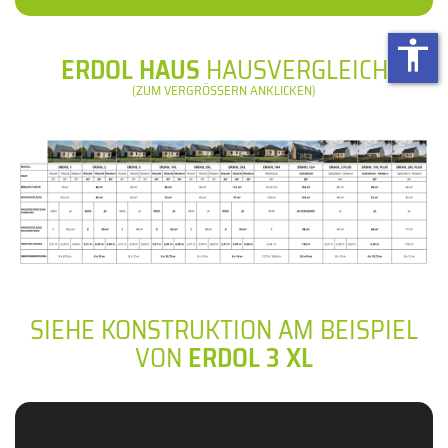
accessibility
ERDOL HAUS
HAUSVERGLEICH
(ZUM VERGRÖSSERN ANKLICKEN)
SIEHE KONSTRUKTION AM BEISPIEL
VON
ERDOL 3 XL