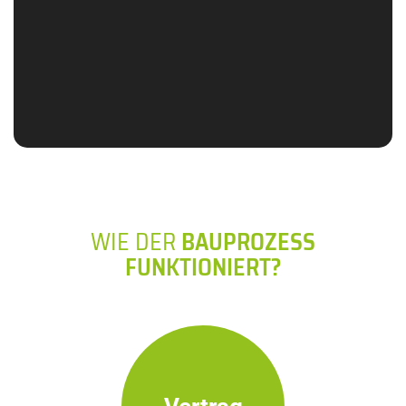
WIE DER
BAUPROZESS
FUNKTIONIERT?