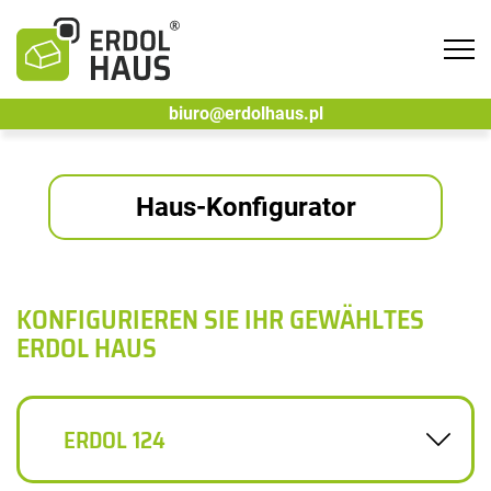
Tog
navi
biuro@erdolhaus.pl
Haus-Konfigurator
KONFIGURIEREN SIE IHR GEWÄHLTES
ERDOL HAUS
ERDOL 124