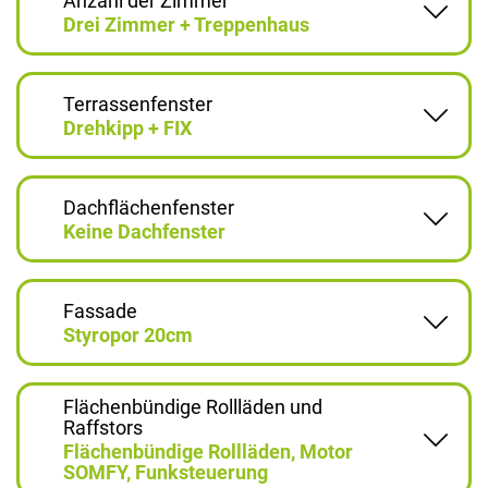
Anzahl der Zimmer
Drei Zimmer + Treppenhaus
Terrassenfenster
Drehkipp + FIX
Dachflächenfenster
Keine Dachfenster
Fassade
Styropor 20cm
Flächenbündige Rollläden und
Raffstors
Flächenbündige Rollläden, Motor
SOMFY, Funksteuerung