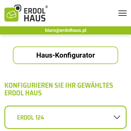
Tog
navi
biuro@erdolhaus.pl
Haus-Konfigurator
KONFIGURIEREN SIE IHR GEWÄHLTES
ERDOL HAUS
ERDOL 124