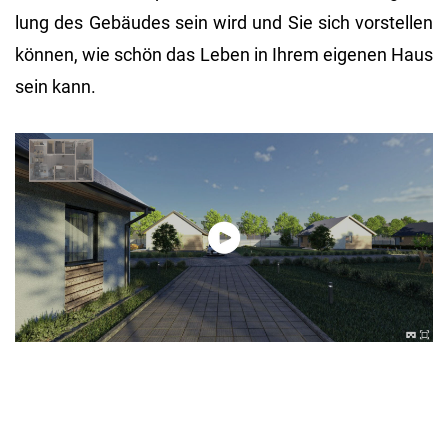
lung des Ge­bäu­des sein wird und Sie sich vor­stel­len
kön­nen, wie schön das Leben in Ihrem ei­ge­nen Haus
sein kann.