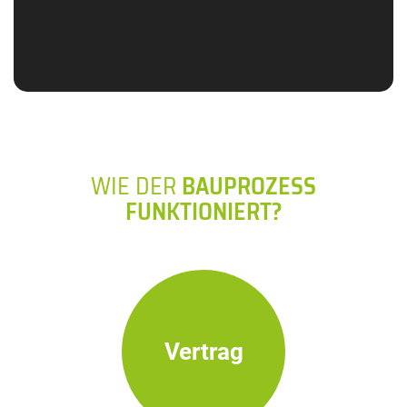
WIE DER
BAUPROZESS
FUNKTIONIERT?
Vertrag