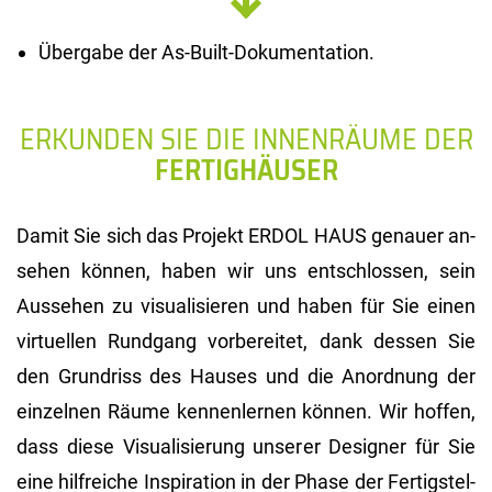
Übergabe der As-Built-Dokumentation.
ERKUNDEN SIE DIE INNENRÄUME DER
FERTIGHÄUSER
Damit Sie sich das Pro­jekt ERDOL HAUS ge­nau­er an­
se­hen kön­nen, haben wir uns ent­schlos­sen, sein
Aus­se­hen zu vi­sua­li­sie­ren und haben für Sie einen
vir­tu­el­len Rund­gang vor­be­rei­tet, dank des­sen Sie
den Grund­riss des Hau­ses und die An­ord­nung der
ein­zel­nen Räume ken­nen­ler­nen kön­nen. Wir hof­fen,
dass diese Vi­sua­li­sie­rung un­se­rer De­si­gner für Sie
eine hilf­rei­che In­spi­ra­ti­on in der Phase der Fer­tig­stel­