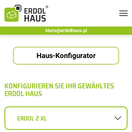
Tog
navi
biuro@erdolhaus.pl
Haus-Konfigurator
KONFIGURIEREN SIE IHR GEWÄHLTES
ERDOL HAUS
ERDOL 2 XL