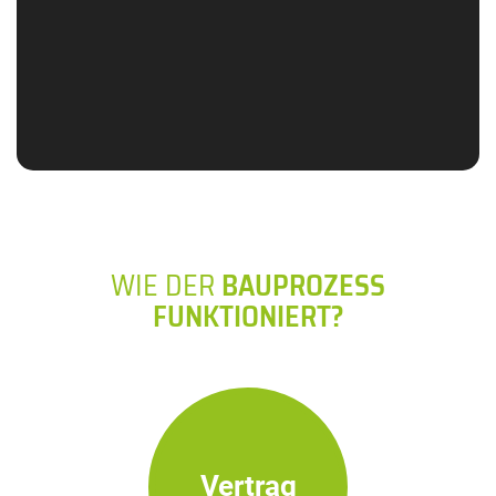
WIE DER
BAUPROZESS
FUNKTIONIERT?
Vertrag