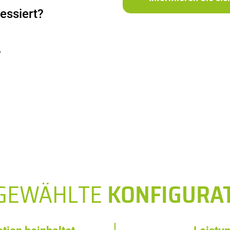
essiert?
?
SGEWÄHLTE
KONFIGURA