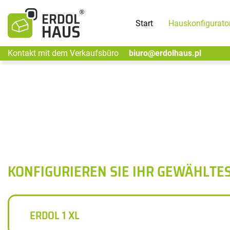
Start
Hauskonfigurato
Kontakt mit dem Verkaufsbüro
biuro@erdolhaus.pl
KONFIGURIEREN SIE IHR GEWÄHLTE
ERDOL 1 XL