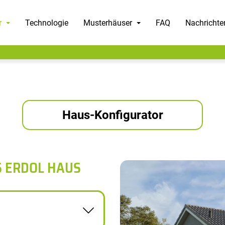
r
Technologie
Musterhäuser
FAQ
Nachrichte
Haus-Konfigurator
S ERDOL HAUS