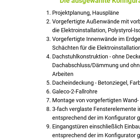
Die ausgewählte Konfigura
Projektplanung, Hauspläne
Vorgefertigte Außenwände mit vorb
die Elektroinstallation, Polystyrol-I
Vorgefertigte Innenwände im Erdge
Schächten für die Elektroinstallatio
Dachstuhlkonstruktion - ohne Deck
Dachabschluss/Dämmung und ohne 
Arbeiten
Dacheindeckung - Betonziegel, Farb
Galeco-2-Fallrohre
Montage von vorgefertigten Wand
3-fach verglaste Fensterelemente 
entsprechend der im Konfigurator 
Eingangstüren einschließlich Einb
entsprechend der im Konfigurator 