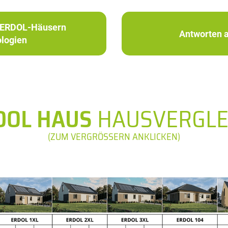
in ERDOL-Häusern
Antworten a
logien
DOL HAUS
HAUSVERGLE
(ZUM VERGRÖSSERN ANKLICKEN)