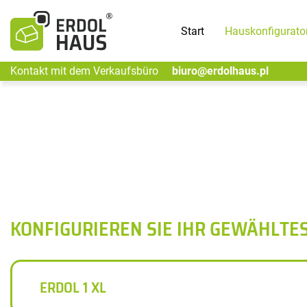
Start
Hauskonfigurato
Kontakt mit dem Verkaufsbüro
biuro@erdolhaus.pl
KONFIGURIEREN SIE IHR GEWÄHLTE
ERDOL 1 XL