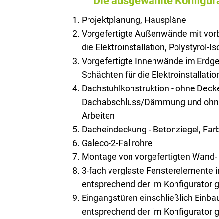
Die ausgewählte Konfigura
Projektplanung, Hauspläne
Vorgefertigte Außenwände mit vorb
die Elektroinstallation, Polystyrol-I
Vorgefertigte Innenwände im Erdge
Schächten für die Elektroinstallatio
Dachstuhlkonstruktion - ohne Deck
Dachabschluss/Dämmung und ohne 
Arbeiten
Dacheindeckung - Betonziegel, Farb
Galeco-2-Fallrohre
Montage von vorgefertigten Wand
3-fach verglaste Fensterelemente 
entsprechend der im Konfigurator 
Eingangstüren einschließlich Einb
entsprechend der im Konfigurator 