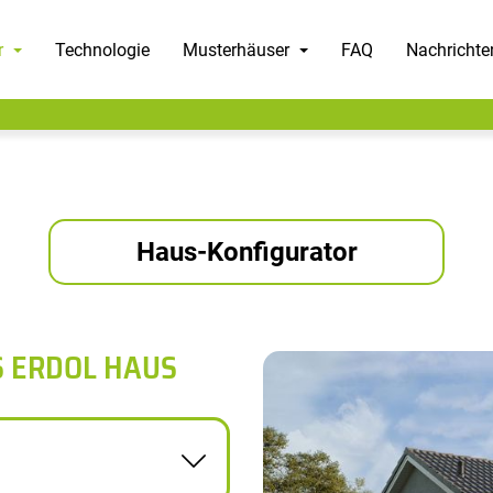
r
Technologie
Musterhäuser
FAQ
Nachrichte
Haus-Konfigurator
S ERDOL HAUS