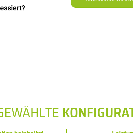
essiert?
?
SGEWÄHLTE
KONFIGURA