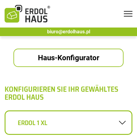
Tog
navi
biuro@erdolhaus.pl
Haus-Konfigurator
KONFIGURIEREN SIE IHR GEWÄHLTES
ERDOL HAUS
ERDOL 1 XL