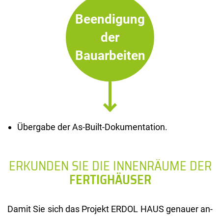
Beendigung
der
Bauarbeiten
Übergabe der As-Built-Dokumentation.
ERKUNDEN SIE DIE INNENRÄUME DER
FERTIGHÄUSER
Damit Sie sich das Pro­jekt ERDOL HAUS ge­nau­er an­