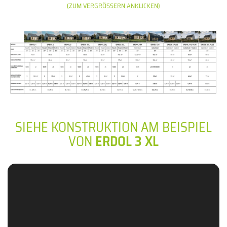
(ZUM VERGRÖSSERN ANKLICKEN)
SIEHE KONSTRUKTION AM BEISPIEL
VON
ERDOL 3 XL