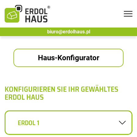
Tog
navi
biuro@erdolhaus.pl
Haus-Konfigurator
KONFIGURIEREN SIE IHR GEWÄHLTES
ERDOL HAUS
ERDOL 1