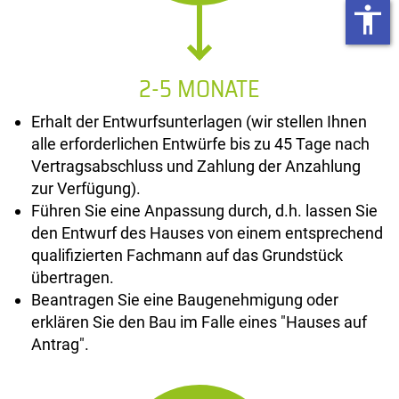
accessibility
2-5 MONATE
Erhalt der Entwurfsunterlagen (wir stellen Ihnen
alle erforderlichen Entwürfe bis zu 45 Tage nach
Vertragsabschluss und Zahlung der Anzahlung
zur Verfügung).
Führen Sie eine Anpassung durch, d.h. lassen Sie
den Entwurf des Hauses von einem entsprechend
qualifizierten Fachmann auf das Grundstück
übertragen.
Beantragen Sie eine Baugenehmigung oder
erklären Sie den Bau im Falle eines "Hauses auf
Antrag".