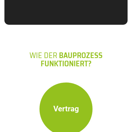
WIE DER
BAUPROZESS
FUNKTIONIERT?
Vertrag