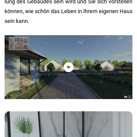
lung des Ge­bäu­des sein wird und Sie sich vor­stel­len
kön­nen, wie schön das Leben in Ihrem ei­ge­nen Haus
sein kann.