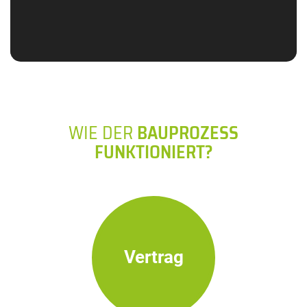
WIE DER
BAUPROZESS
FUNKTIONIERT?
Vertrag