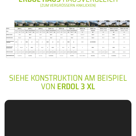
(ZUM VERGRÖSSERN ANKLICKEN)
SIEHE KONSTRUKTION AM BEISPIEL
VON
ERDOL 3 XL