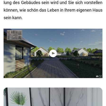
lung des Ge­bäu­des sein wird und Sie sich vor­stel­len
kön­nen, wie schön das Leben in Ihrem ei­ge­nen Haus
sein kann.