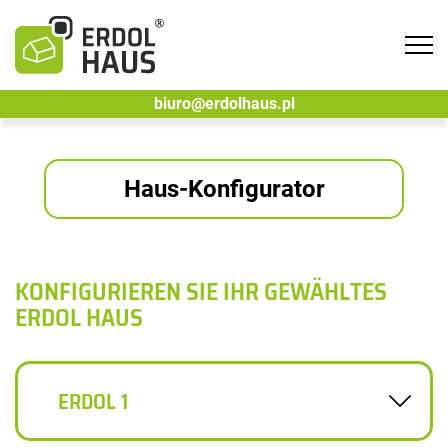
Tog
navi
biuro@erdolhaus.pl
Haus-Konfigurator
KONFIGURIEREN SIE IHR GEWÄHLTES
ERDOL HAUS
ERDOL 1