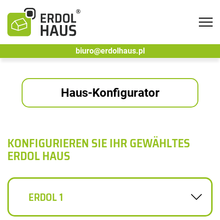
Tog
navi
biuro@erdolhaus.pl
Haus-Konfigurator
KONFIGURIEREN SIE IHR GEWÄHLTES
ERDOL HAUS
ERDOL 1