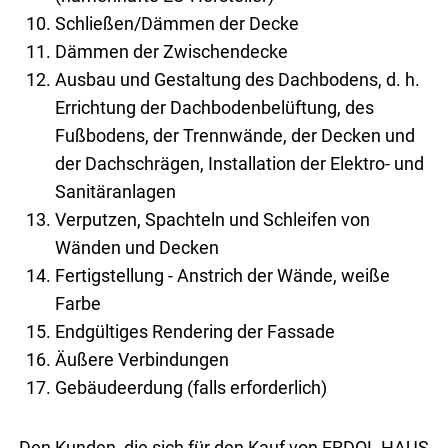
Schließen/Dämmen der Decke
Dämmen der Zwischendecke
Ausbau und Gestaltung des Dachbodens, d. h.
Errichtung der Dachbodenbelüftung, des
Fußbodens, der Trennwände, der Decken und
der Dachschrägen, Installation der Elektro- und
Sanitäranlagen
Verputzen, Spachteln und Schleifen von
Wänden und Decken
Fertigstellung - Anstrich der Wände, weiße
Farbe
Endgültiges Rendering der Fassade
Äußere Verbindungen
Gebäudeerdung (falls erforderlich)
Den Kun­den, die sich für den Kauf von ERDOL HAUS