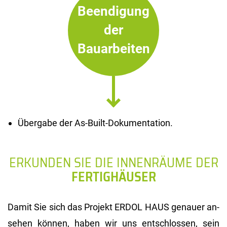
Beendigung
der
Bauarbeiten
Übergabe der As-Built-Dokumentation.
ERKUNDEN SIE DIE INNENRÄUME DER
FERTIGHÄUSER
Damit Sie sich das Pro­jekt ERDOL HAUS ge­nau­er an­
se­hen kön­nen, haben wir uns ent­schlos­sen, sein