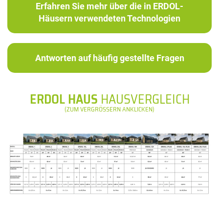
Erfahren Sie mehr über die in ERDOL-
Häusern verwendeten Technologien
Antworten auf häufig gestellte Fragen
ERDOL HAUS
HAUSVERGLEICH
(ZUM VERGRÖSSERN ANKLICKEN)