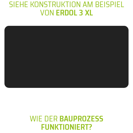
SIEHE KONSTRUKTION AM BEISPIEL
VON
ERDOL 3 XL
WIE DER
BAUPROZESS
FUNKTIONIERT?