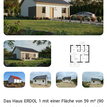
Das Haus ERDOL 1 mit einer Flä­che von 59 m² (90