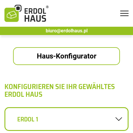
Tog
navi
biuro@erdolhaus.pl
Haus-Konfigurator
KONFIGURIEREN SIE IHR GEWÄHLTES
ERDOL HAUS
ERDOL 1