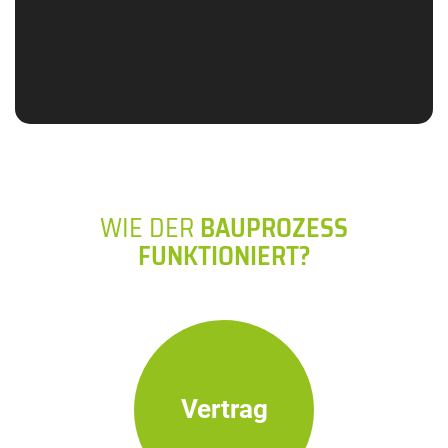
WIE DER
BAUPROZESS
FUNKTIONIERT?
Vertrag