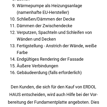
Wärmepumpe als Heizungsanlage
(namenhafte EU-Hersteller)
Schließen/Dämmen der Decke
Dämmen der Zwischendecke
Verputzen, Spachteln und Schleifen von
Wänden und Decken
Fertigstellung - Anstrich der Wände, weiße
Farbe
Endgültiges Rendering der Fassade
Äußere Verbindungen
Gebäudeerdung (falls erforderlich)
Den Kun­den, die sich für den Kauf von ERDOL
HAUS ent­schei­den, wird auch Hilfe bei der Vor­
be­rei­tung der Fun­da­ment­plat­te an­ge­bo­ten. Dies