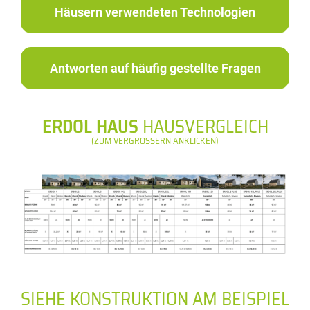
Häusern verwendeten Technologien
Antworten auf häufig gestellte Fragen
ERDOL HAUS
HAUSVERGLEICH
(ZUM VERGRÖSSERN ANKLICKEN)
SIEHE KONSTRUKTION AM BEISPIEL