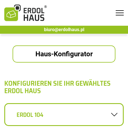
Tog
navi
biuro@erdolhaus.pl
Haus-Konfigurator
KONFIGURIEREN SIE IHR GEWÄHLTES
ERDOL HAUS
ERDOL 104