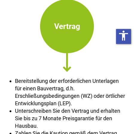
Vertrag
accessibility
Bereitstellung der erforderlichen Unterlagen
für einen Bauvertrag, d.h.
Erschließungsbedingungen (WZ) oder örtlicher
Entwicklungsplan (LEP).
Unterschreiben Sie den Vertrag und erhalten
Sie bis zu 7 Monate Preisgarantie für den
Hausbau.
Zahlen Sie die Kaution gemäß dem Vertrag.