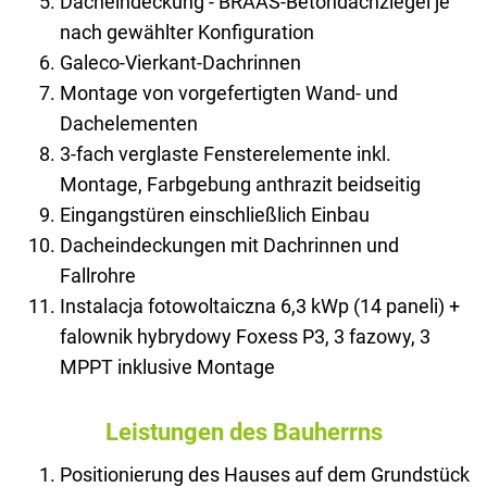
Dacheindeckung - BRAAS-Betondachziegel je
nach gewählter Konfiguration
Galeco-Vierkant-Dachrinnen
Montage von vorgefertigten Wand- und
Dachelementen
3-fach verglaste Fensterelemente inkl.
Montage, Farbgebung anthrazit beidseitig
Eingangstüren einschließlich Einbau
Dacheindeckungen mit Dachrinnen und
Fallrohre
Instalacja fotowoltaiczna 6,3 kWp (14 paneli) +
falownik hybrydowy Foxess P3, 3 fazowy, 3
MPPT inklusive Montage
Leistungen des Bauherrns
Positionierung des Hauses auf dem Grundstück