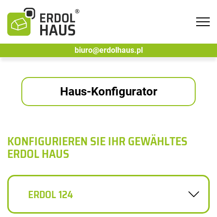
Tog
navi
biuro@erdolhaus.pl
Haus-Konfigurator
KONFIGURIEREN SIE IHR GEWÄHLTES
ERDOL HAUS
ERDOL 124