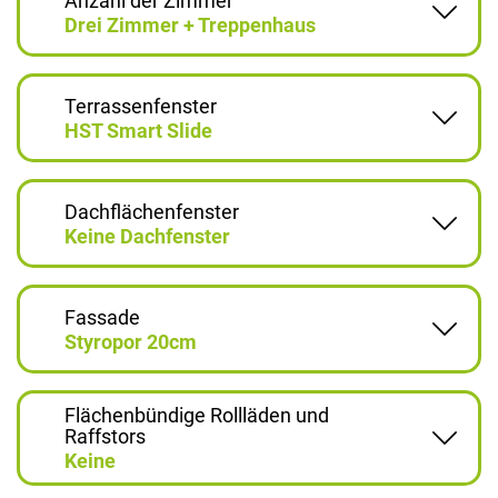
Anzahl der Zimmer
Drei Zimmer + Treppenhaus
Terrassenfenster
HST Smart Slide
Dachflächenfenster
Keine Dachfenster
Fassade
Styropor 20cm
Flächenbündige Rollläden und
Raffstors
Keine