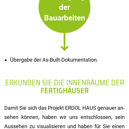
der
Bauarbeiten
Übergabe der As-Built-Dokumentation.
ERKUNDEN SIE DIE INNENRÄUME DER
FERTIGHÄUSER
Damit Sie sich das Pro­jekt ERDOL HAUS ge­nau­er an­
se­hen kön­nen, haben wir uns ent­schlos­sen, sein
Aus­se­hen zu vi­sua­li­sie­ren und haben für Sie einen