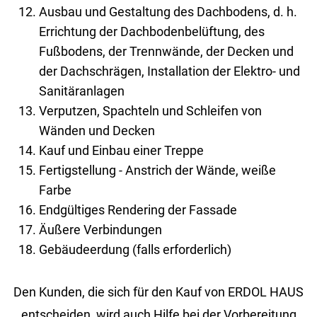
Ausbau und Gestaltung des Dachbodens, d. h.
Errichtung der Dachbodenbelüftung, des
Fußbodens, der Trennwände, der Decken und
der Dachschrägen, Installation der Elektro- und
Sanitäranlagen
Verputzen, Spachteln und Schleifen von
Wänden und Decken
Kauf und Einbau einer Treppe
Fertigstellung - Anstrich der Wände, weiße
Farbe
Endgültiges Rendering der Fassade
Äußere Verbindungen
Gebäudeerdung (falls erforderlich)
Den Kun­den, die sich für den Kauf von ERDOL HAUS
ent­schei­den, wird auch Hilfe bei der Vor­be­rei­tung