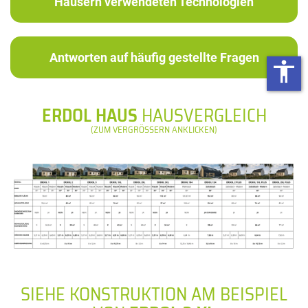
Häusern verwendeten Technologien
Antworten auf häufig gestellte Fragen
accessibility
ERDOL HAUS
HAUSVERGLEICH
(ZUM VERGRÖSSERN ANKLICKEN)
SIEHE KONSTRUKTION AM BEISPIEL