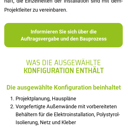
haft, die Ein­zel­hei­ten der In­stal­la­ti­on sind mit dem­
Pro­jekt­lei­ter zu ver­ein­ba­ren.
Informieren Sie sich über die
Auftragsvergabe und den Bauprozess
WAS DIE AUSGEWÄHLTE
KONFIGURATION ENTHÄLT
Die ausgewählte Konfiguration beinhaltet
Projektplanung, Hauspläne
Vorgefertigte Außenwände mit vorbereiteten
Behältern für die Elektroinstallation, Polystyrol-
Isolierung, Netz und Kleber