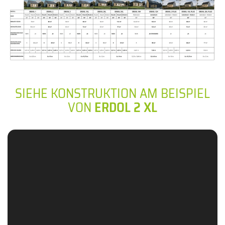
SIEHE KONSTRUKTION AM BEISPIEL
VON
ERDOL 2 XL