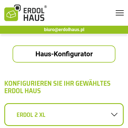
Tog
navi
biuro@erdolhaus.pl
Haus-Konfigurator
KONFIGURIEREN SIE IHR GEWÄHLTES
ERDOL HAUS
ERDOL 2 XL