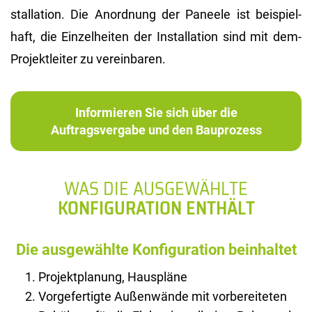
stal­la­ti­on. Die An­ord­nung der Pa­nee­le ist bei­spiel­
haft, die Ein­zel­hei­ten der In­stal­la­ti­on sind mit dem­
Pro­jekt­lei­ter zu ver­ein­ba­ren.
Informieren Sie sich über die
Auftragsvergabe und den Bauprozess
WAS DIE AUSGEWÄHLTE
KONFIGURATION ENTHÄLT
Die ausgewählte Konfiguration beinhaltet
Projektplanung, Hauspläne
Vorgefertigte Außenwände mit vorbereiteten