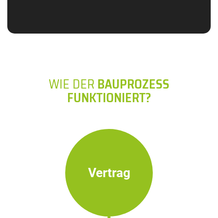
WIE DER
BAUPROZESS
FUNKTIONIERT?
Vertrag