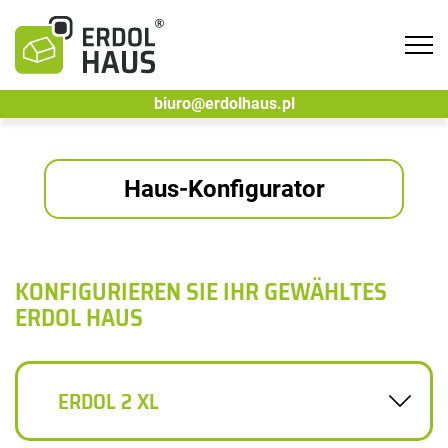
Tog
navi
biuro@erdolhaus.pl
Haus-Konfigurator
KONFIGURIEREN SIE IHR GEWÄHLTES
ERDOL HAUS
ERDOL 2 XL