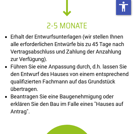
accessibility
2-5 MONATE
Erhalt der Entwurfsunterlagen (wir stellen Ihnen
alle erforderlichen Entwürfe bis zu 45 Tage nach
Vertragsabschluss und Zahlung der Anzahlung
zur Verfügung).
Führen Sie eine Anpassung durch, d.h. lassen Sie
den Entwurf des Hauses von einem entsprechend
qualifizierten Fachmann auf das Grundstück
übertragen.
Beantragen Sie eine Baugenehmigung oder
erklären Sie den Bau im Falle eines "Hauses auf
Antrag".