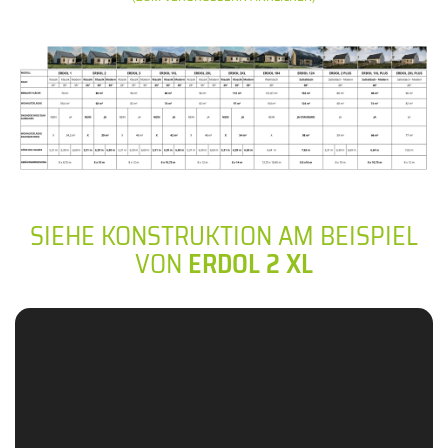
SIEHE KONSTRUKTION AM BEISPIEL
VON
ERDOL 2 XL