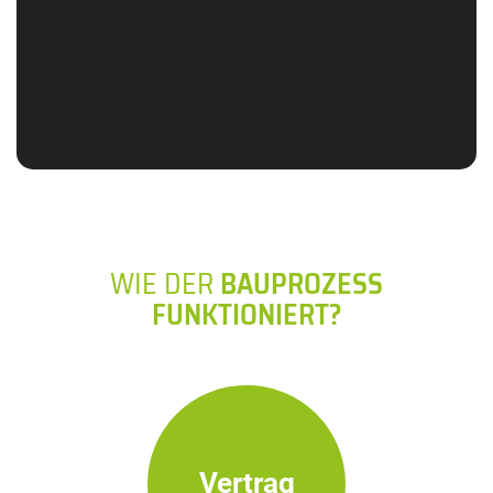
WIE DER
BAUPROZESS
FUNKTIONIERT?
Vertrag