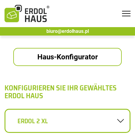
Tog
navi
biuro@erdolhaus.pl
Haus-Konfigurator
KONFIGURIEREN SIE IHR GEWÄHLTES
ERDOL HAUS
ERDOL 2 XL