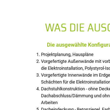
WAS DIE AU
Die ausgewählte Konfigura
Projektplanung, Hauspläne
Vorgefertigte Außenwände mit vorb
die Elektroinstallation, Polystyrol-I
Vorgefertigte Innenwände im Erdge
Schächten für die Elektroinstallatio
Dachstuhlkonstruktion - ohne Deck
Dachabschluss/Dämmung und ohne 
Arbeiten
Dacheindeckung - Betonziegel, Farb