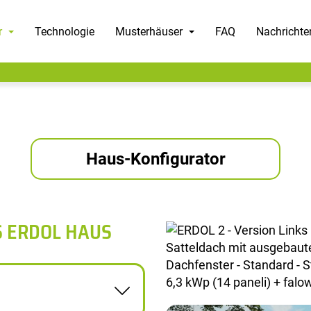
r
Technologie
Musterhäuser
FAQ
Nachrichte
Haus-Konfigurator
S ERDOL HAUS