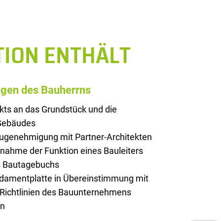
TION ENTHÄLT
ngen des Bauherrns
kts an das Grundstück und die
 Gebäudes
augenehmigung mit Partner-Architekten
rnahme der Funktion eines Bauleiters
es Bautagebuchs
ndamentplatte in Übereinstimmung mit
 Richtlinien des Bauunternehmens
on