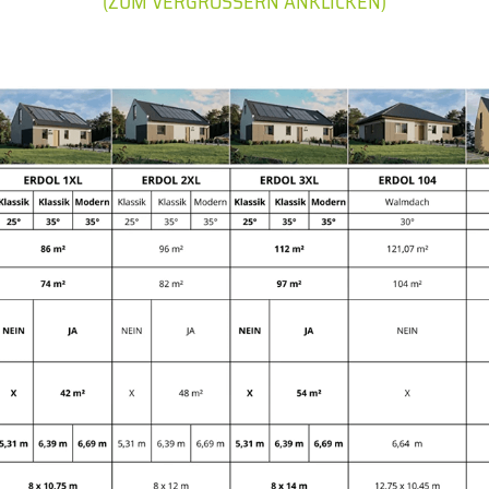
(ZUM VERGRÖSSERN ANKLICKEN)