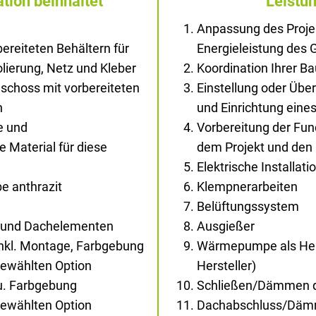
tion beinhaltet
Leistu
Anpassung des Proje
ereiteten Behältern für
Energieleistung des
solierung, Netz und Kleber
Koordination Ihrer B
schoss mit vorbereiteten
Einstellung oder Übe
n
und Einrichtung ein
e und
Vorbereitung der Fu
Material für diese
dem Projekt und den
Elektrische Installati
e anthrazit
Klempnerarbeiten
Belüftungssystem
- und Dachelementen
Ausgießer
inkl. Montage, Farbgebung
Wärmepumpe als Hei
gewählten Option
Hersteller)
au. Farbgebung
Schließen/Dämmen d
gewählten Option
Dachabschluss/Dä