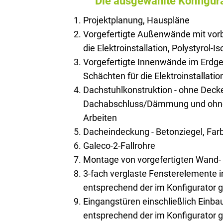
Die ausgewählte Konfigura
Projektplanung, Hauspläne
Vorgefertigte Außenwände mit vorb
die Elektroinstallation, Polystyrol-I
Vorgefertigte Innenwände im Erdge
Schächten für die Elektroinstallatio
Dachstuhlkonstruktion - ohne Deck
Dachabschluss/Dämmung und ohne 
Arbeiten
Dacheindeckung - Betonziegel, Farb
Galeco-2-Fallrohre
Montage von vorgefertigten Wand
3-fach verglaste Fensterelemente 
entsprechend der im Konfigurator 
Eingangstüren einschließlich Einb
entsprechend der im Konfigurator 