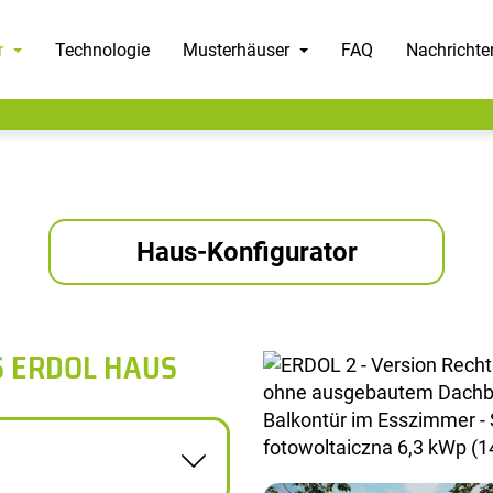
r
Technologie
Musterhäuser
FAQ
Nachrichte
Haus-Konfigurator
S ERDOL HAUS