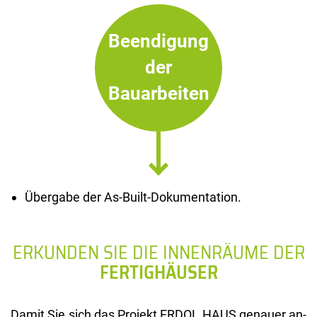
Beendigung
der
Bauarbeiten
Übergabe der As-Built-Dokumentation.
ERKUNDEN SIE DIE INNENRÄUME DER
FERTIGHÄUSER
Damit Sie sich das Pro­jekt ERDOL HAUS ge­nau­er an­