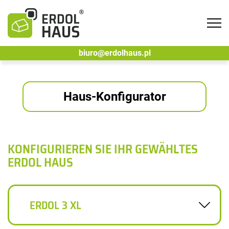
Tog
navi
biuro@erdolhaus.pl
Haus-Konfigurator
KONFIGURIEREN SIE IHR GEWÄHLTES
ERDOL HAUS
ERDOL 3 XL