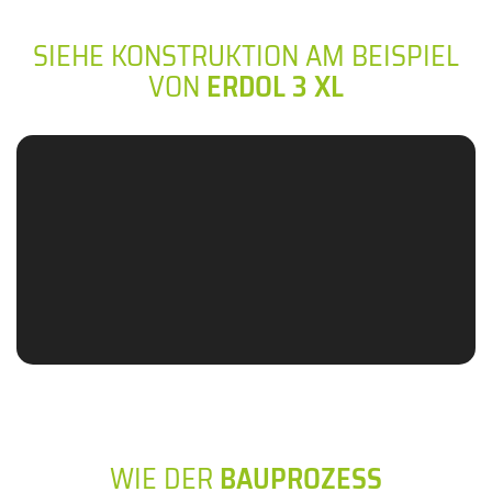
SIEHE KONSTRUKTION AM BEISPIEL
VON
ERDOL 3 XL
WIE DER
BAUPROZESS