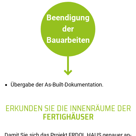
Beendigung
der
Bauarbeiten
Übergabe der As-Built-Dokumentation.
ERKUNDEN SIE DIE INNENRÄUME DER
FERTIGHÄUSER
Damit Sie sich das Pro­jekt ERDOL HAUS ge­nau­er an­