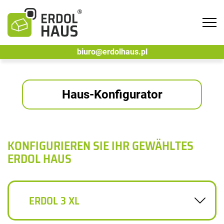
Tog
navi
biuro@erdolhaus.pl
Haus-Konfigurator
KONFIGURIEREN SIE IHR GEWÄHLTES
ERDOL HAUS
ERDOL 3 XL