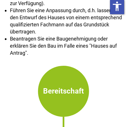
zur Verfügung).
accessibility
Führen Sie eine Anpassung durch, d.h. lassen Sie
den Entwurf des Hauses von einem entsprechend
qualifizierten Fachmann auf das Grundstück
übertragen.
Beantragen Sie eine Baugenehmigung oder
erklären Sie den Bau im Falle eines "Hauses auf
Antrag".
Bereitschaft