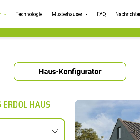
r
Technologie
Musterhäuser
FAQ
Nachrichte
Haus-Konfigurator
S ERDOL HAUS