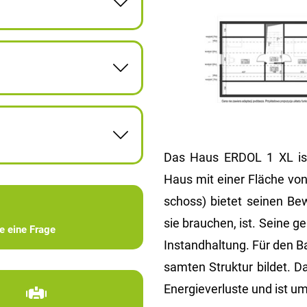
Das Haus ERDOL 1 XL ist e
Haus mit einer Flä­che von
schoss) bie­tet sei­nen Be
sie brau­chen, ist. Seine ge
ie eine Frage
In­stand­hal­tung. Für den 
sam­ten Struk­tur bil­det. D
En­er­gie­ver­lus­te und ist um