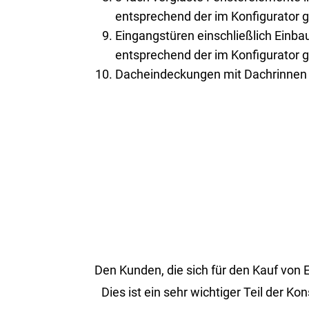
entsprechend der im Konfigurator 
Eingangstüren einschließlich Einb
entsprechend der im Konfigurator 
Dacheindeckungen mit Dachrinnen 
Den Kun­den, die sich für den Kauf von ER
Dies ist ein sehr wich­ti­ger Teil der Ko