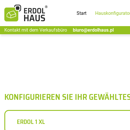
Start
Hauskonfigurato
Kontakt mit dem Verkaufsbüro
biuro@erdolhaus.pl
KONFIGURIEREN SIE IHR GEWÄHLTE
ERDOL 1 XL