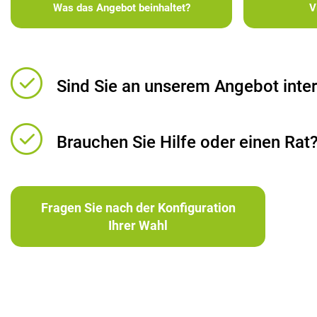
Was das Angebot beinhaltet?
V
Sind Sie an unserem Angebot inter
Brauchen Sie Hilfe oder einen Rat
Fragen Sie nach der Konfiguration
Ihrer Wahl