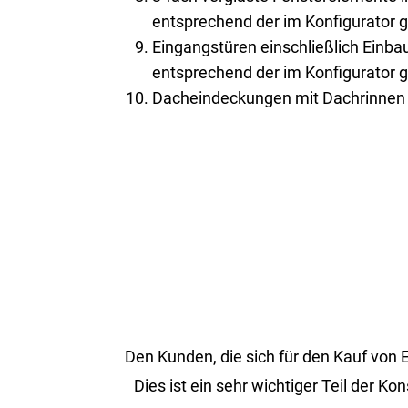
entsprechend der im Konfigurator 
Eingangstüren einschließlich Einb
entsprechend der im Konfigurator 
Dacheindeckungen mit Dachrinnen 
Den Kun­den, die sich für den Kauf von ER
Dies ist ein sehr wich­ti­ger Teil der Ko