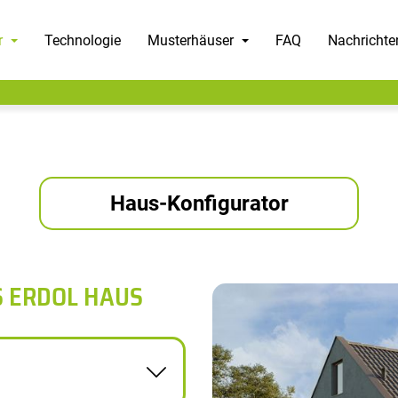
r
Technologie
Musterhäuser
FAQ
Nachrichte
Haus-Konfigurator
S ERDOL HAUS