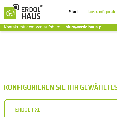
Start
Hauskonfigurato
Kontakt mit dem Verkaufsbüro
biuro@erdolhaus.pl
KONFIGURIEREN SIE IHR GEWÄHLTE
ERDOL 1 XL