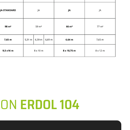
VON
ERDOL 104