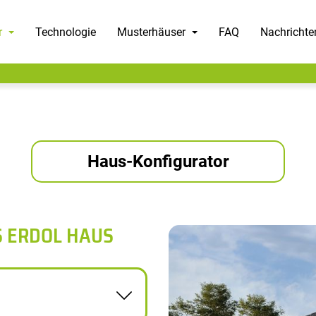
r
Technologie
Musterhäuser
FAQ
Nachrichte
Haus-Konfigurator
S ERDOL HAUS