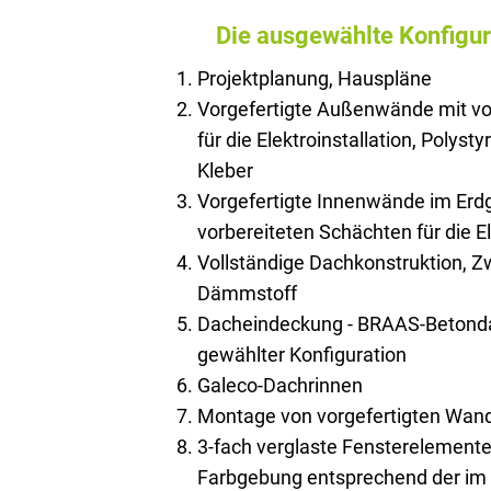
Die ausgewählte Konfigur
Projektplanung, Hauspläne
Vorgefertigte Außenwände mit vo
für die Elektroinstallation, Polysty
Kleber
Vorgefertigte Innenwände im Erd
vorbereiteten Schächten für die El
Vollständige Dachkonstruktion, 
Dämmstoff
Dacheindeckung - BRAAS-Betonda
gewählter Konfiguration
Galeco-Dachrinnen
Montage von vorgefertigten Wan
3-fach verglaste Fensterelemente
Farbgebung entsprechend der im 