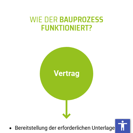
WIE DER
BAUPROZESS
FUNKTIONIERT?
Vertrag
accessibility
Bereitstellung der erforderlichen Unterlagen