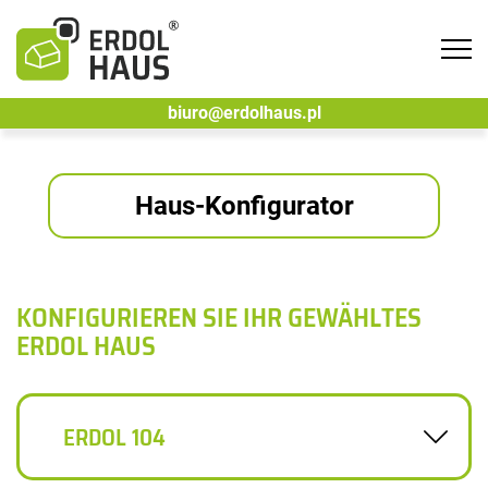
Tog
navi
biuro@erdolhaus.pl
Haus-Konfigurator
KONFIGURIEREN SIE IHR GEWÄHLTES
ERDOL HAUS
ERDOL 104