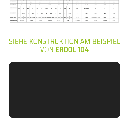
SIEHE KONSTRUKTION AM BEISPIEL
VON
ERDOL 104