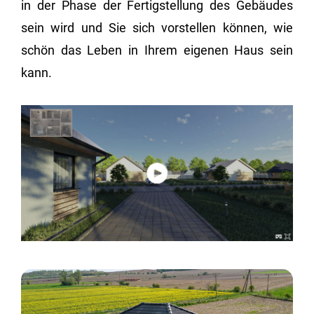
in der Phase der Fer­tig­stel­lung des Ge­bäu­des
sein wird und Sie sich vor­stel­len kön­nen, wie
schön das Leben in Ihrem ei­ge­nen Haus sein
kann.