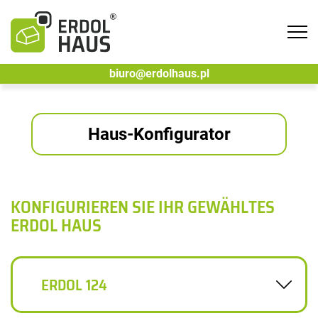
Tog
navi
biuro@erdolhaus.pl
Haus-Konfigurator
KONFIGURIEREN SIE IHR GEWÄHLTES
ERDOL HAUS
ERDOL 124