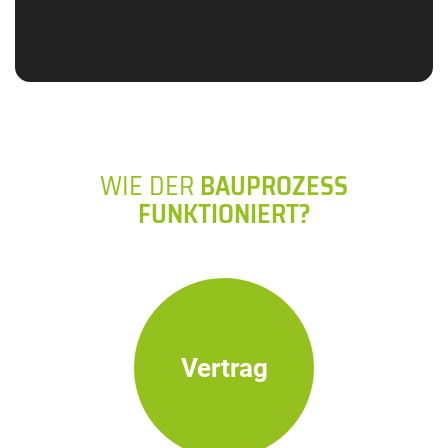
WIE DER
BAUPROZESS
FUNKTIONIERT?
Vertrag