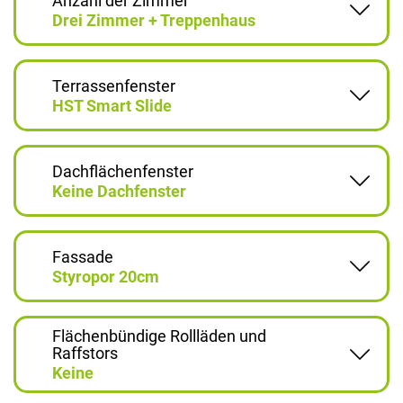
Anzahl der Zimmer
Drei Zimmer + Treppenhaus
Terrassenfenster
HST Smart Slide
Dachflächenfenster
Keine Dachfenster
Fassade
Styropor 20cm
Flächenbündige Rollläden und
Raffstors
Keine