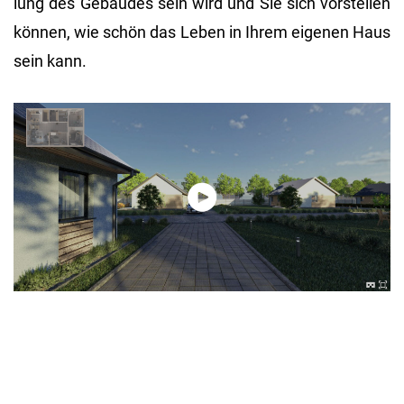
lung des Ge­bäu­des sein wird und Sie sich vor­stel­len
kön­nen, wie schön das Leben in Ihrem ei­ge­nen Haus
sein kann.