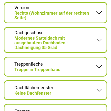
Version
Rechts (Wohnzimmer auf der rechten
Seite)
Dachgeschoss
Modernes Satteldach mit
ausgebautem Dachboden -
Dachneigung 35 Grad
Treppenfleche
Treppe in Treppenhaus
Dachflächenfenster
Keine Dachfenster