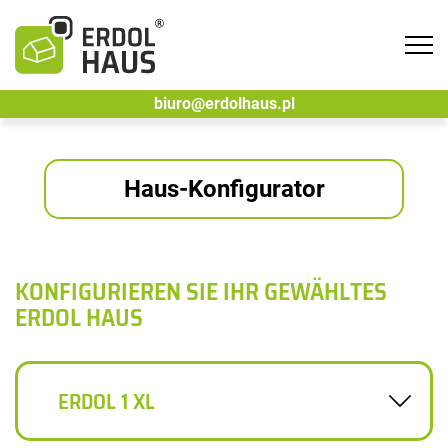
Tog
navi
biuro@erdolhaus.pl
Haus-Konfigurator
KONFIGURIEREN SIE IHR GEWÄHLTES
ERDOL HAUS
ERDOL 1 XL