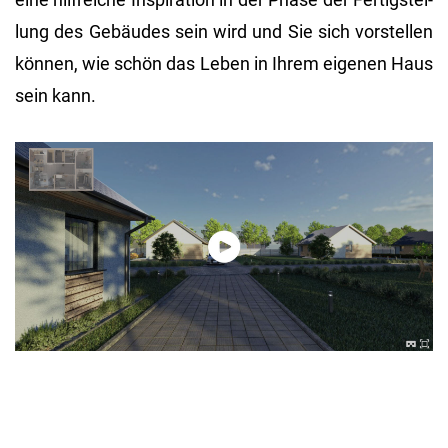
lung des Ge­bäu­des sein wird und Sie sich vor­stel­len
kön­nen, wie schön das Leben in Ihrem ei­ge­nen Haus
sein kann.