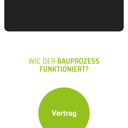
WIE DER
BAUPROZESS
FUNKTIONIERT?
Vertrag