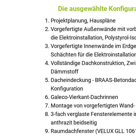
Die ausgewählte Konfigura
Projektplanung, Hauspläne
Vorgefertigte Außenwände mit vorb
die Elektroinstallation, Polystyrol-Is
Vorgefertigte Innenwände im Erdge
Schächten für die Elektroinstallatio
Vollständige Dachkonstruktion, Z
Dämmstoff
Dacheindeckung - BRAAS-Betondach
Konfiguration
Galeco-Vierkant-Dachrinnen
Montage von vorgefertigten Wand
3-fach verglaste Fensterelemente 
anthrazit beidseitig
Raumdachfenster (VELUX GLL 106