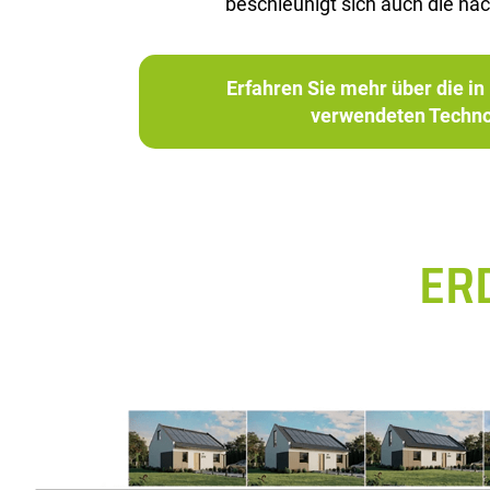
be­schleu­nigt sich auch die nach
Erfahren Sie mehr über die 
verwendeten Techno
ER