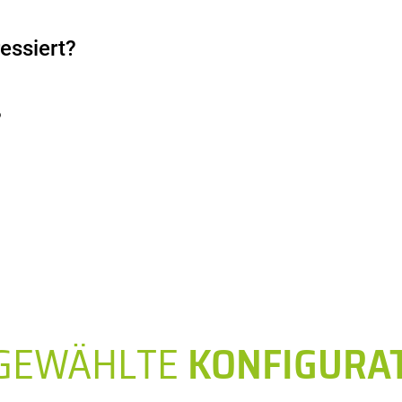
essiert?
?
SGEWÄHLTE
KONFIGURA