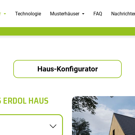
r
Technologie
Musterhäuser
FAQ
Nachrichte
Haus-Konfigurator
S ERDOL HAUS