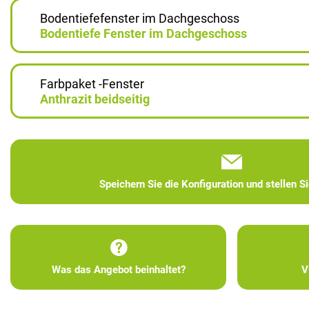
Bodentiefefenster im Dachgeschoss
Bodentiefe Fenster im Dachgeschoss
Farbpaket -Fenster
Anthrazit beidseitig
Speichern Sie die Konfiguration und stellen S
Was das Angebot beinhaltet?
V