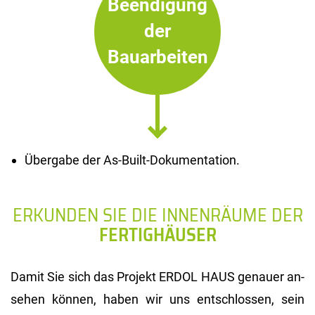
Beendigung
der
Bauarbeiten
Übergabe der As-Built-Dokumentation.
ERKUNDEN SIE DIE INNENRÄUME DER
FERTIGHÄUSER
Damit Sie sich das Pro­jekt ERDOL HAUS ge­nau­er an­
se­hen kön­nen, haben wir uns ent­schlos­sen, sein