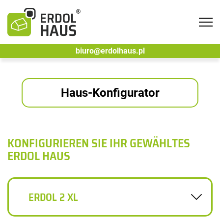
Tog
navi
biuro@erdolhaus.pl
Haus-Konfigurator
KONFIGURIEREN SIE IHR GEWÄHLTES
ERDOL HAUS
ERDOL 2 XL