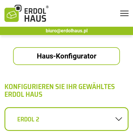
Tog
navi
biuro@erdolhaus.pl
Haus-Konfigurator
KONFIGURIEREN SIE IHR GEWÄHLTES
ERDOL HAUS
ERDOL 2