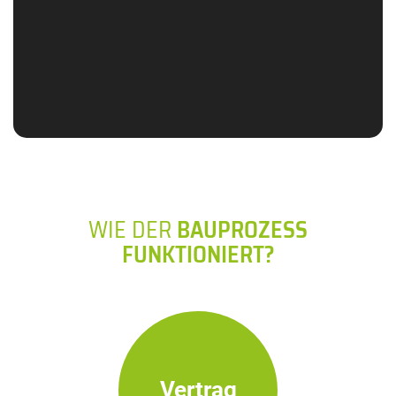
WIE DER
BAUPROZESS
FUNKTIONIERT?
Vertrag