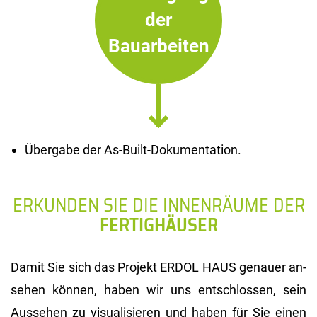
der
Bauarbeiten
Übergabe der As-Built-Dokumentation.
ERKUNDEN SIE DIE INNENRÄUME DER
FERTIGHÄUSER
Damit Sie sich das Pro­jekt ERDOL HAUS ge­nau­er an­
se­hen kön­nen, haben wir uns ent­schlos­sen, sein
Aus­se­hen zu vi­sua­li­sie­ren und haben für Sie einen