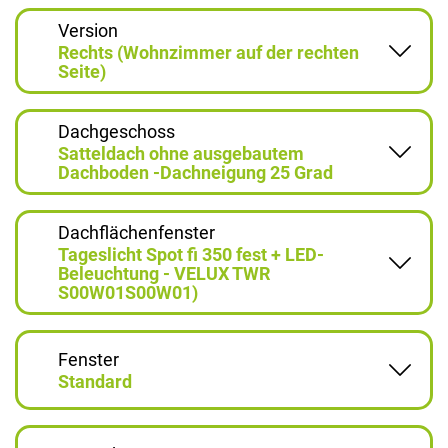
Version
Rechts (Wohnzimmer auf der rechten
Seite)
Dachgeschoss
Satteldach ohne ausgebautem
Dachboden -Dachneigung 25 Grad
Dachflächenfenster
Tageslicht Spot fi 350 fest + LED-
Beleuchtung - VELUX TWR
S00W01S00W01)
Fenster
Standard