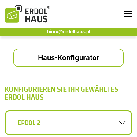
Tog
navi
biuro@erdolhaus.pl
Haus-Konfigurator
KONFIGURIEREN SIE IHR GEWÄHLTES
ERDOL HAUS
ERDOL 2