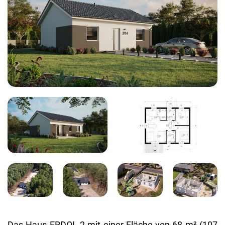
Das Haus ERDOL 2 mit einer Flä­che von 68 m² (107