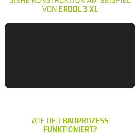
SIEHE KONSTRUKTION AM BEISPIEL
VON
ERDOL 3 XL
WIE DER
BAUPROZESS
FUNKTIONIERT?