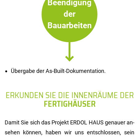
Beendigung
der
Bauarbeiten
Übergabe der As-Built-Dokumentation.
ERKUNDEN SIE DIE INNENRÄUME DER
FERTIGHÄUSER
Damit Sie sich das Pro­jekt ERDOL HAUS ge­nau­er an­
se­hen kön­nen, haben wir uns ent­schlos­sen, sein