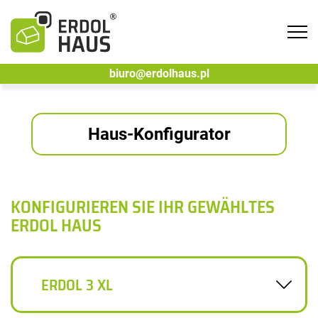
Tog
navi
biuro@erdolhaus.pl
Haus-Konfigurator
KONFIGURIEREN SIE IHR GEWÄHLTES
ERDOL HAUS
ERDOL 3 XL