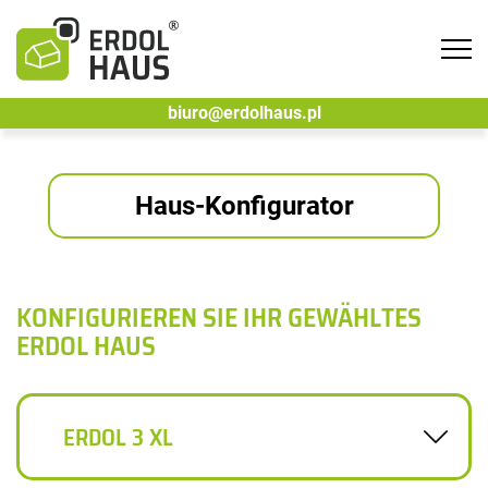
Tog
navi
biuro@erdolhaus.pl
Haus-Konfigurator
KONFIGURIEREN SIE IHR GEWÄHLTES
ERDOL HAUS
ERDOL 3 XL