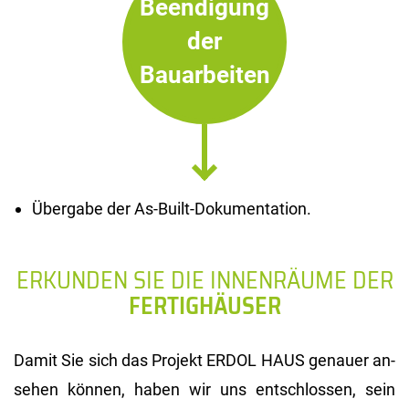
Beendigung
der
Bauarbeiten
Übergabe der As-Built-Dokumentation.
ERKUNDEN SIE DIE INNENRÄUME DER
FERTIGHÄUSER
Damit Sie sich das Pro­jekt ERDOL HAUS ge­nau­er an­
se­hen kön­nen, haben wir uns ent­schlos­sen, sein