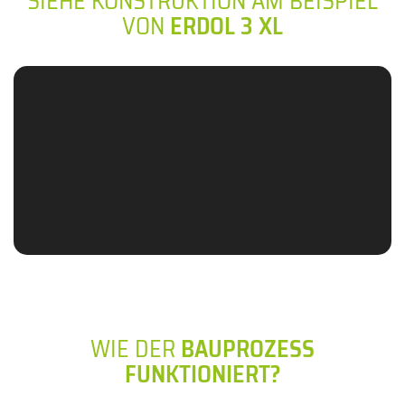
SIEHE KONSTRUKTION AM BEISPIEL
VON
ERDOL 3 XL
WIE DER
BAUPROZESS
FUNKTIONIERT?