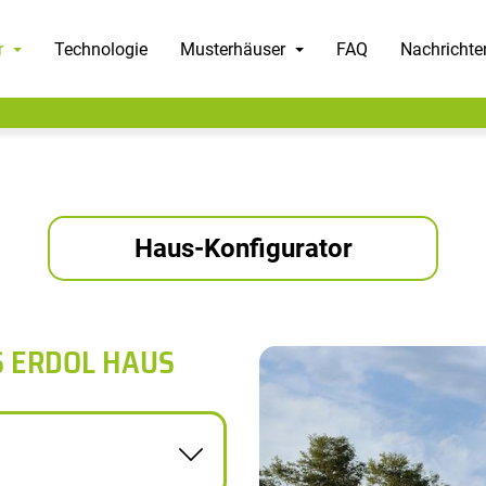
r
Technologie
Musterhäuser
FAQ
Nachrichte
Haus-Konfigurator
S ERDOL HAUS