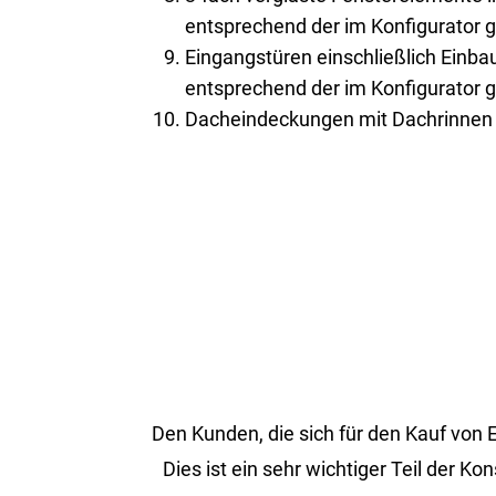
entsprechend der im Konfigurator 
Eingangstüren einschließlich Einb
entsprechend der im Konfigurator 
Dacheindeckungen mit Dachrinnen 
Den Kun­den, die sich für den Kauf von ER
Dies ist ein sehr wich­ti­ger Teil der Ko