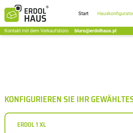
Start
Hauskonfigurato
Kontakt mit dem Verkaufsbüro
biuro@erdolhaus.pl
KONFIGURIEREN SIE IHR GEWÄHLTE
ERDOL 1 XL