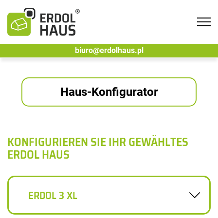
Tog
navi
biuro@erdolhaus.pl
Haus-Konfigurator
KONFIGURIEREN SIE IHR GEWÄHLTES
ERDOL HAUS
ERDOL 3 XL