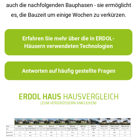
auch die nach­fol­gen­den Bau­pha­sen - sie er­mög­licht
es, die Bau­zeit um ei­ni­ge Wo­chen zu ver­kür­zen.
Erfahren Sie mehr über die in ERDOL-
Häusern verwendeten Technologien
Antworten auf häufig gestellte Fragen
ERDOL HAUS
HAUSVERGLEICH
(ZUM VERGRÖSSERN ANKLICKEN)