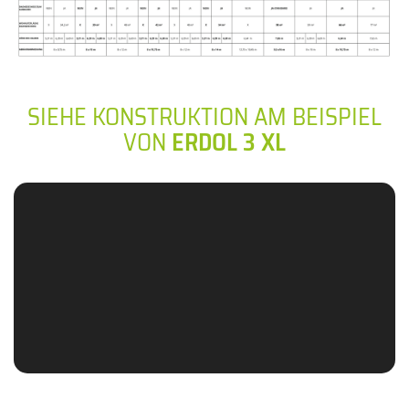
SIEHE KONSTRUKTION AM BEISPIEL
VON
ERDOL 3 XL